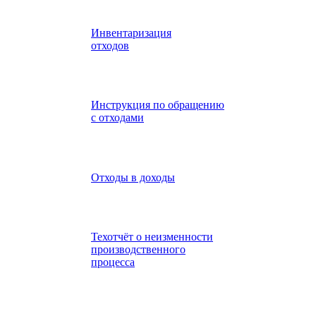
Инвентаризация
отходов
Инструкция по обращению
с отходами
Отходы в доходы
Техотчёт о неизменности
производственного
процесса