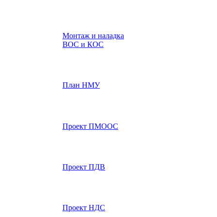
Монтаж и наладка
ВОС и КОС
План НМУ
Проект ПМООС
Проект ПДВ
Проект НДС