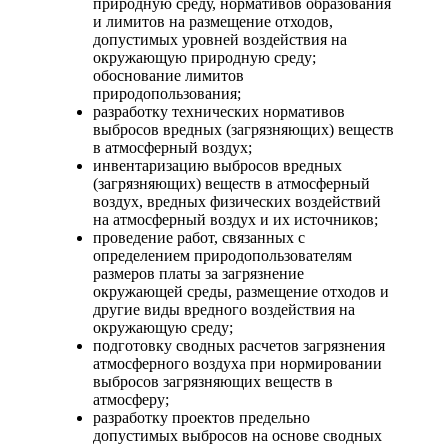
природную среду, нормативов образования
и лимитов на размещение отходов,
допустимых уровней воздействия на
окружающую природную среду;
обоснование лимитов
природопользования;
разработку технических нормативов
выбросов вредных (загрязняющих) веществ
в атмосферный воздух;
инвентаризацию выбросов вредных
(загрязняющих) веществ в атмосферный
воздух, вредных физических воздействий
на атмосферный воздух и их источников;
проведение работ, связанных с
определением природопользователям
размеров платы за загрязнение
окружающей среды, размещение отходов и
другие виды вредного воздействия на
окружающую среду;
подготовку сводных расчетов загрязнения
атмосферного воздуха при нормировании
выбросов загрязняющих веществ в
атмосферу;
разработку проектов предельно
допустимых выбросов на основе сводных