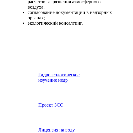
расчетов загрязнения атмосферного
воздуха;
согласование документации в надзорных
органах;
экологический консалтинг.
Гидрогеологическое
изучение недр
Проект ЗСО
Лицензия на воду