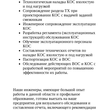
Технологическая наладка КОС вхолостую
и под нагрузкой
Сопровождение раздела ТХ при
проектировании КОС с выдачей заданий
смежникам
Инженерное сопровождение эксплуатации
КОС
Разработка регламента (эксплуатационных
инструкций) обслуживания КОС
Обучение эксплуатационного персонала
КОС
Составление технических отчетов по
наладке КОС вхолостую и под нагрузкой
Паспортизация КОС и ВОС
Обследование действующих ВОС и КОС с
разработкой мероприятий по повышению
эффективности их работы.
Наши инженеры, имеющие большой опыт
работы в данной области и профильное
образование, готовы выехать на ваше
предприятия для визу­ального обследования и
составления отчета, включающего рекомендации